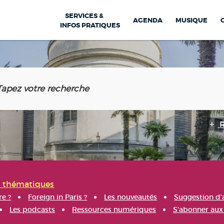
SERVICES &
AGENDA
MUSIQUE
INFOS PRATIQUES
s thématiques
re ?
Foreign in Paris ?
Les nouveautés
Suggestion d'
Les podcasts
Ressources numériques
S'abonner aux 