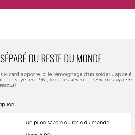
 SÉPARÉ DU RESTE DU MONDE
 Picard apporte ici le témoignage d’un soldat « appelé
pin, envoyé, en 1961, lors des «événe
... (voir description
essous)
iption
Un piton séparé du reste du monde