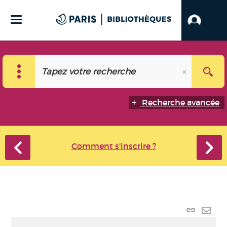
Recherche avancée
Comment s'inscrire ?
Lien
perma
Envo