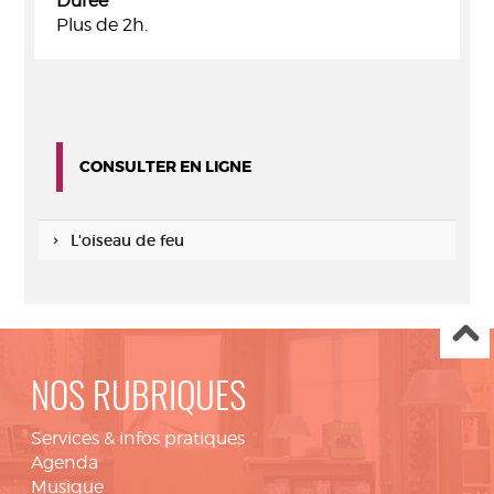
Durée
Plus de 2h.
CONSULTER EN LIGNE
L'oiseau de feu
NOS RUBRIQUES
Services & infos pratiques
Agenda
Musique