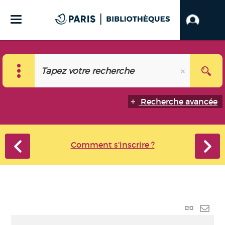
Recherche avancée
Comment s'inscrire ?
Lien
perma
Envo