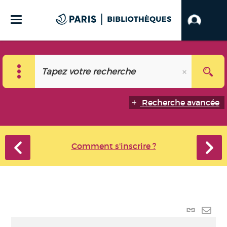
Recherche avancée
Comment s'inscrire ?
Lien
perma
Envo