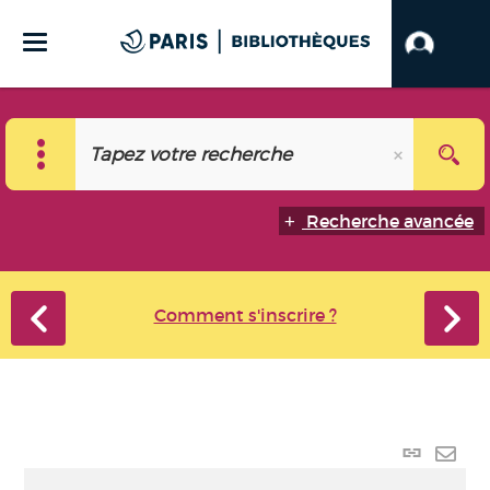
Recherche avancée
Comment s'inscrire ?
Lien
perma
Envo