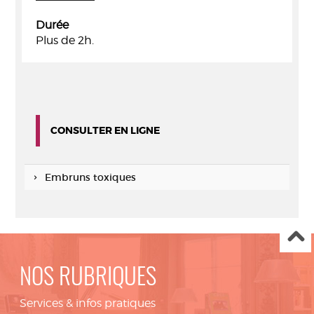
Durée
Plus de 2h.
CONSULTER EN LIGNE
Embruns toxiques
NOS RUBRIQUES
Services & infos pratiques