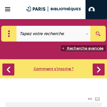
Recherche avancée
Comment s'inscrire ?
Lien
perma
Envo