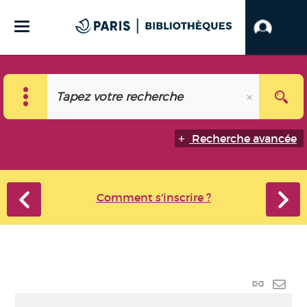
Recherche avancée
Comment s'inscrire ?
Lien
perma
Envo