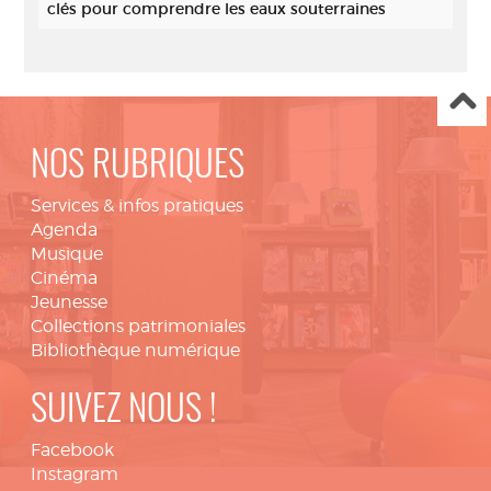
clés pour comprendre les eaux souterraines
NOS RUBRIQUES
Services & infos pratiques
Agenda
Musique
Cinéma
Jeunesse
Collections patrimoniales
Bibliothèque numérique
SUIVEZ NOUS !
Facebook
Instagram