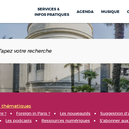
SERVICES &
AGENDA
MUSIQUE
INFOS PRATIQUES
s thématiques
re ?
Foreign in Paris ?
Les nouveautés
Suggestion d'
Les podcasts
Ressources numériques
S'abonner aux 