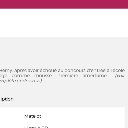
Berny, après avoir échoué au concours d'entrée à l'école
ngage comme mousse. Première amertume.
... (voir
mplète ci-dessous)
iption
Matelot