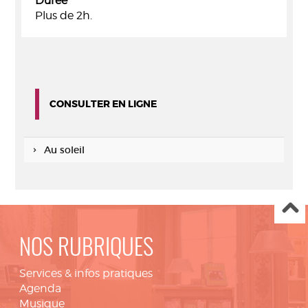
Durée
Plus de 2h.
CONSULTER EN LIGNE
Au soleil
NOS RUBRIQUES
Services & infos pratiques
Agenda
Musique