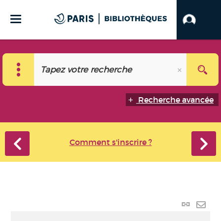
Recherche avancée
Comment s'inscrire ?
Lien
perma
Envo