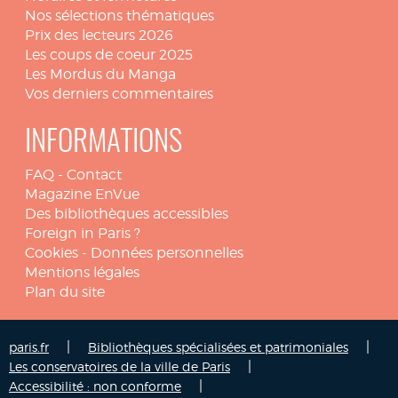
Nos sélections thématiques
Prix des lecteurs 2026
Les coups de coeur 2025
Les Mordus du Manga
Vos derniers commentaires
INFORMATIONS
FAQ
-
Contact
Magazine EnVue
Des bibliothèques accessibles
Foreign in Paris ?
Cookies
-
Données personnelles
Mentions légales
Plan du site
|
|
paris.fr
Bibliothèques spécialisées et patrimoniales
|
Les conservatoires de la ville de Paris
|
Accessibilité : non conforme