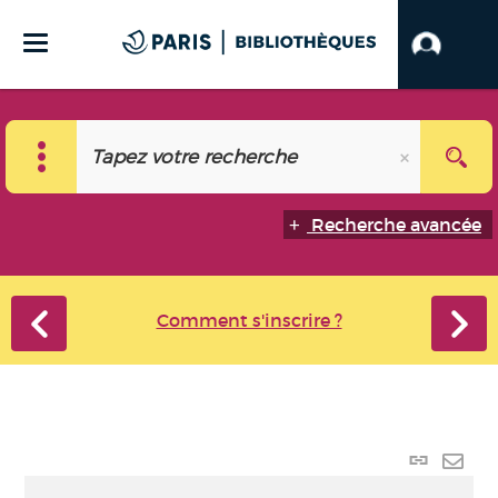
Recherche avancée
Comment s'inscrire ?
Lien
perma
Envo