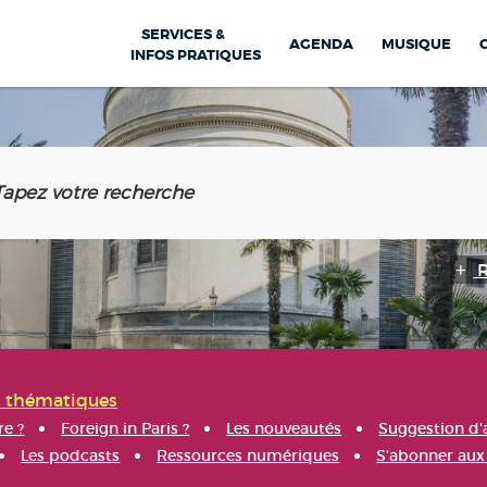
SERVICES &
AGENDA
MUSIQUE
INFOS PRATIQUES
s thématiques
re ?
Foreign in Paris ?
Les nouveautés
Suggestion d'
Les podcasts
Ressources numériques
S'abonner aux 