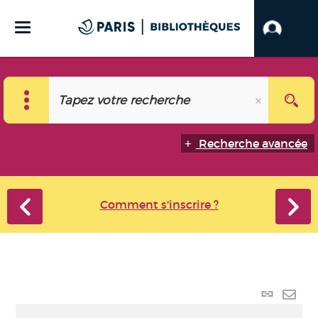
Recherche avancée
Comment s'inscrire ?
Lien
perma
Envo