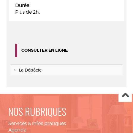
Durée
Plus de 2h.
CONSULTER EN LIGNE
La Débâcle
NOS RUBRIQUES
Services & infos pratiques
Agenda