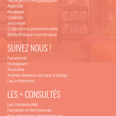
Services & infos pratiques
Agenda
Musique
Cinéma
Jeunesse
Collections patrimoniales
Bibliothèque numérique
SUIVEZ NOUS !
Facebook
Instagram
Youtube
Autres réseaux sociaux & blogs
Les infolettres
LES + CONSULTÉS
Les nouveautés
Horaires et fermetures
Nos sélections thématiques