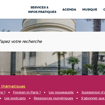
SERVICES &
AGENDA
MUSIQUE
INFOS PRATIQUES
s thématiques
re ?
Foreign in Paris ?
Les nouveautés
Suggestion d'
Les podcasts
Ressources numériques
S'abonner aux 