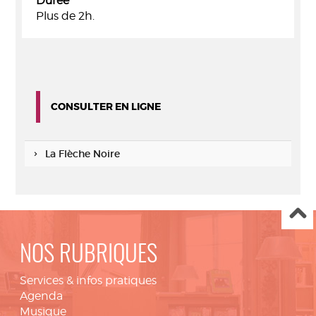
Durée
Plus de 2h.
CONSULTER EN LIGNE
La Flèche Noire
NOS RUBRIQUES
Services & infos pratiques
Agenda
Musique