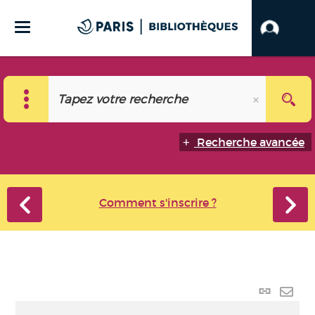
Recherche avancée
Comment s'inscrire ?
Lien
perma
Envo