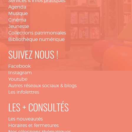
Services & infos pratiques
Agenda
Musique
Cinéma
Jeunesse
Collections patrimoniales
Bibliothèque numérique
SUIVEZ NOUS !
Facebook
Instagram
Youtube
Autres réseaux sociaux & blogs
Les infolettres
LES + CONSULTÉS
Les nouveautés
Horaires et fermetures
Nos sélections thématiques