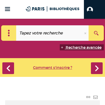
Recherche avancée
Comment s'inscrire ?
Lien
perma
Envo