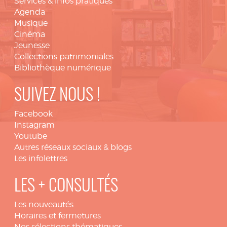
Services & infos pratiques
Agenda
Musique
Cinéma
Jeunesse
Collections patrimoniales
Bibliothèque numérique
SUIVEZ NOUS !
Facebook
Instagram
Youtube
Autres réseaux sociaux & blogs
Les infolettres
LES + CONSULTÉS
Les nouveautés
Horaires et fermetures
Nos sélections thématiques