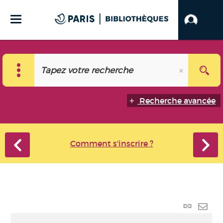
Recherche avancée
Comment s'inscrire ?
Lien
perma
Envo