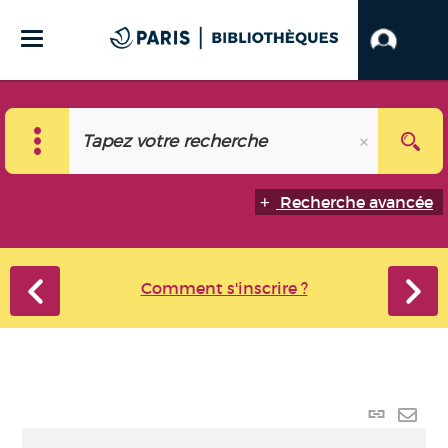
Recherche avancée
Comment s'inscrire ?
Lien
perma
Envo