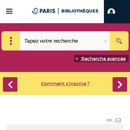
Recherche avancée
Comment s'inscrire ?
Lien
perma
Envo