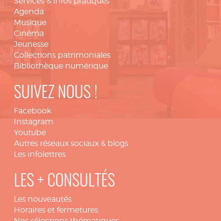
Services & infos pratiques
Agenda
Musique
Cinéma
Jeunesse
Collections patrimoniales
Bibliothèque numérique
SUIVEZ NOUS !
Facebook
Instagram
Youtube
Autres réseaux sociaux & blogs
Les infolettres
LES + CONSULTÉS
Les nouveautés
Horaires et fermetures
Nos sélections thématiques