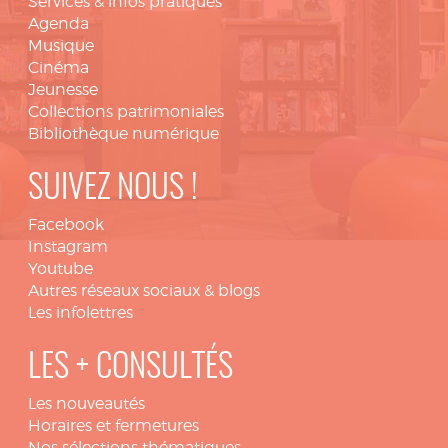
Services & infos pratiques
Agenda
Musique
Cinéma
Jeunesse
Collections patrimoniales
Bibliothèque numérique
SUIVEZ NOUS !
Facebook
Instagram
Youtube
Autres réseaux sociaux & blogs
Les infolettres
LES + CONSULTÉS
Les nouveautés
Horaires et fermetures
Nos sélections thématiques