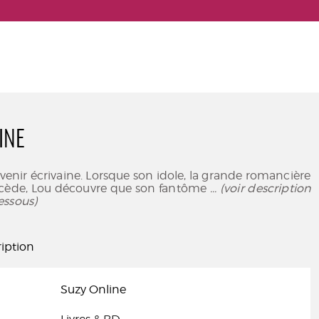
INE
venir écrivaine. Lorsque son idole, la grande romancière
écède, Lou découvre que son fantôme
... (voir description
essous)
iption
Suzy Online