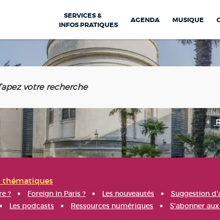
SERVICES &
AGENDA
MUSIQUE
INFOS PRATIQUES
s thématiques
re ?
Foreign in Paris ?
Les nouveautés
Suggestion d'
Les podcasts
Ressources numériques
S'abonner aux 