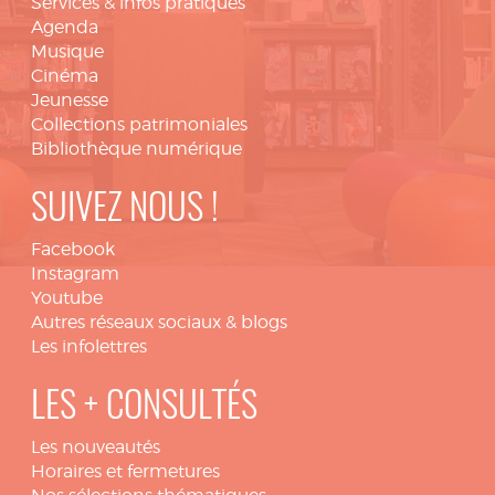
Services & infos pratiques
Agenda
Musique
Cinéma
Jeunesse
Collections patrimoniales
Bibliothèque numérique
SUIVEZ NOUS !
Facebook
Instagram
Youtube
Autres réseaux sociaux & blogs
Les infolettres
LES + CONSULTÉS
Les nouveautés
Horaires et fermetures