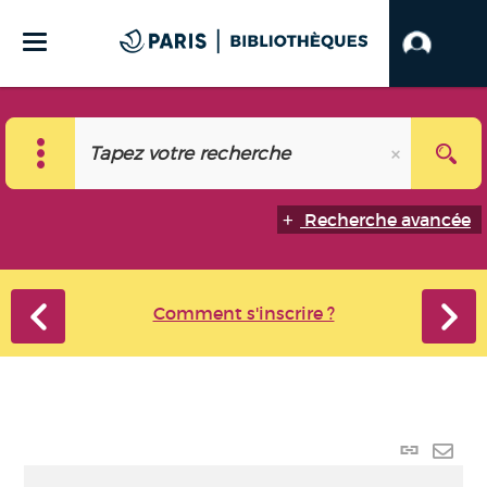
Recherche avancée
Comment s'inscrire ?
Lien
perma
Envo