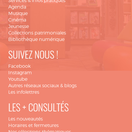
Services & infos pratiques
Agenda
Musique
Cinéma
Jeunesse
Collections patrimoniales
Bibliothèque numérique
SUIVEZ NOUS !
Facebook
Instagram
Youtube
Autres réseaux sociaux & blogs
Les infolettres
LES + CONSULTÉS
Les nouveautés
Horaires et fermetures
Nos sélections thématiques