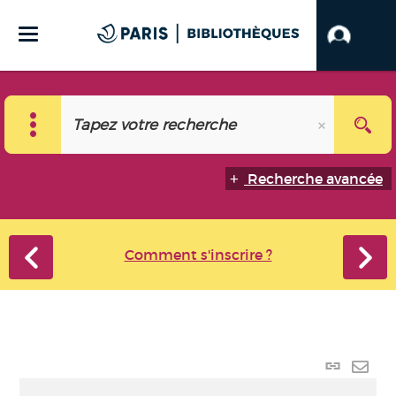
Recherche avancée
Comment s'inscrire ?
Lien
perma
Envo