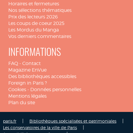
Horaires et fermetures
Nos sélections thématiques
Prix des lecteurs 2026
Les coups de coeur 2025
Les Mordus du Manga
Vos derniers commentaires
INFORMATIONS
FAQ
-
Contact
Magazine EnVue
Des bibliothèques accessibles
Foreign in Paris ?
Cookies
-
Données personnelles
Mentions légales
Plan du site
|
|
paris.fr
Bibliothèques spécialisées et patrimoniales
|
Les conservatoires de la ville de Paris