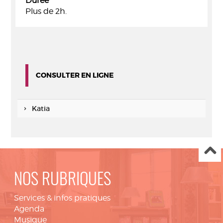
Durée
Plus de 2h.
CONSULTER EN LIGNE
Katia
NOS RUBRIQUES
Services & infos pratiques
Agenda
Musique