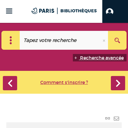
Recherche avancée
Comment s'inscrire ?
Lien
perma
Envo