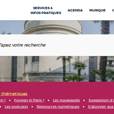
SERVICES &
AGENDA
MUSIQUE
INFOS PRATIQUES
s thématiques
re ?
Foreign in Paris ?
Les nouveautés
Suggestion d'
Les podcasts
Ressources numériques
S'abonner aux 