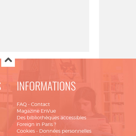
S
INFORMATIONS
FAQ
-
Contact
Magazine EnVue
Des bibliothèques accessibles
Foreign in Paris ?
Cookies
-
Données personnelles