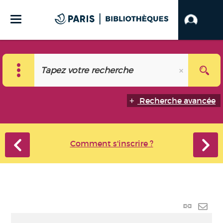
Recherche avancée
Comment s'inscrire ?
Lien
perma
Envo