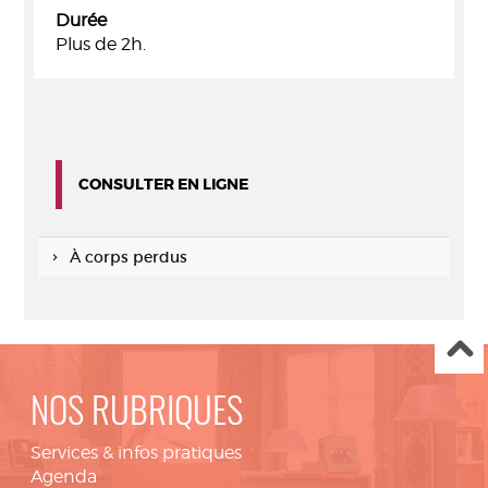
Durée
Plus de 2h.
CONSULTER EN LIGNE
À corps perdus
NOS RUBRIQUES
Services & infos pratiques
Agenda