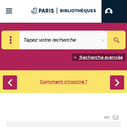
Recherche avancée
Comment s'inscrire ?
Lien
perma
Envo