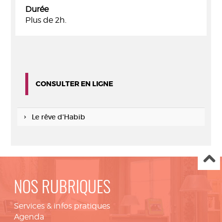
Durée
Plus de 2h.
CONSULTER EN LIGNE
Le rêve d'Habib
NOS RUBRIQUES
Services & infos pratiques
Agenda