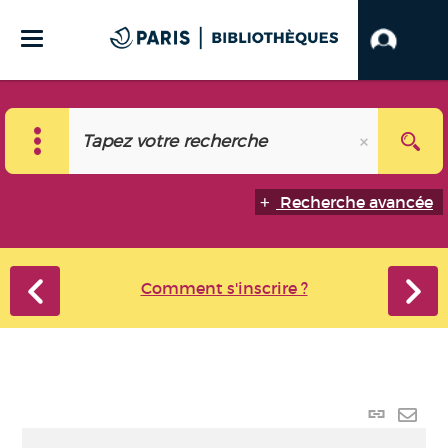
Recherche avancée
Comment s'inscrire ?
Lien
perma
Envo