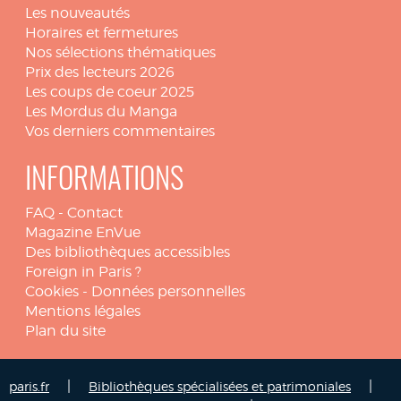
Les nouveautés
Horaires et fermetures
Nos sélections thématiques
Prix des lecteurs 2026
Les coups de coeur 2025
Les Mordus du Manga
Vos derniers commentaires
INFORMATIONS
FAQ
-
Contact
Magazine EnVue
Des bibliothèques accessibles
Foreign in Paris ?
Cookies
-
Données personnelles
Mentions légales
Plan du site
|
|
paris.fr
Bibliothèques spécialisées et patrimoniales