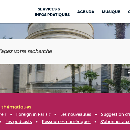
SERVICES &
AGENDA
MUSIQUE
INFOS PRATIQUES
s thématiques
re ?
Foreign in Paris ?
Les nouveautés
Suggestion d'
Les podcasts
Ressources numériques
S'abonner aux 