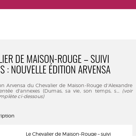
LIER DE MAISON-ROUGE – SUIVI
S : NOUVELLE ÉDITION ARVENSA
ion Arvensa du Chevalier de Maison-Rouge d'Alexandre
tée d'annexes (Dumas, sa vie, son temps, s
... (voir
mplète ci-dessous)
iption
Le Chevalier de Maison-Rouge – suivi