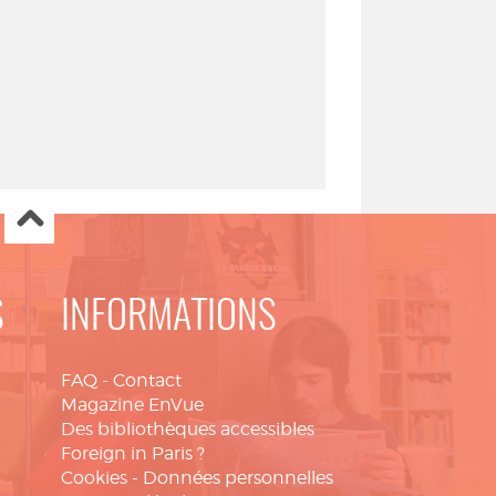
S
INFORMATIONS
FAQ
-
Contact
Magazine EnVue
Des bibliothèques accessibles
Foreign in Paris ?
Cookies
-
Données personnelles