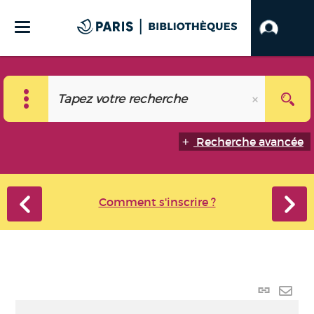
Recherche avancée
Comment s'inscrire ?
Lien
perma
Envo