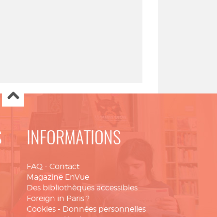
S
INFORMATIONS
FAQ
-
Contact
Magazine EnVue
Des bibliothèques accessibles
Foreign in Paris ?
Cookies
-
Données personnelles