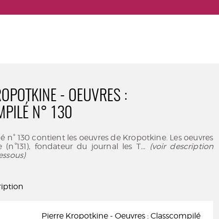
ROPOTKINE - OEUVRES :
PILÉ N° 130
é n° 130 contient les oeuvres de Kropotkine. Les oeuvres
 (n°131), fondateur du journal les T
... (voir description
essous)
iption
Pierre Kropotkine - Oeuvres : Classcompilé