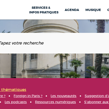
SERVICES &
AGENDA
MUSIQUE
INFOS PRATIQUES
s thématiques
re ?
Foreign in Paris ?
Les nouveautés
Suggestion d'
Les podcasts
Ressources numériques
S'abonner aux 