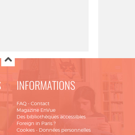
S
INFORMATIONS
FAQ
-
Contact
Magazine EnVue
Des bibliothèques accessibles
Foreign in Paris ?
Cookies
-
Données personnelles