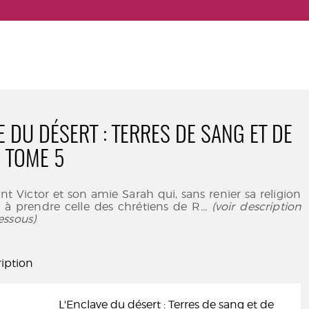
E DU DÉSERT : TERRES DE SANG ET DE
- TOME 5
t Victor et son amie Sarah qui, sans renier sa religion
e à prendre celle des chrétiens de R
... (voir description
essous)
iption
L'Enclave du désert : Terres de sang et de