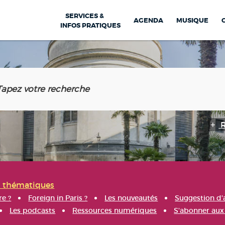
SERVICES &
AGENDA
MUSIQUE
INFOS PRATIQUES
s thématiques
re ?
Foreign in Paris ?
Les nouveautés
Suggestion d'
Les podcasts
Ressources numériques
S'abonner aux 