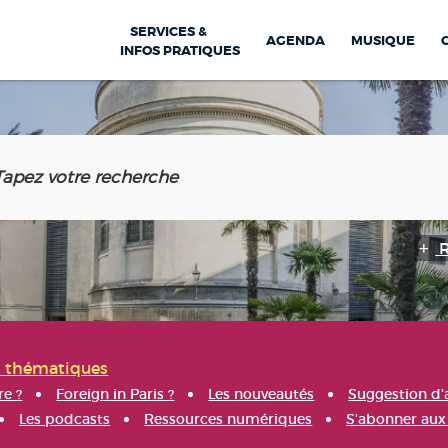
SERVICES &
AGENDA
MUSIQUE
INFOS PRATIQUES
s thématiques
re ?
Foreign in Paris ?
Les nouveautés
Suggestion d'
Les podcasts
Ressources numériques
S'abonner aux 