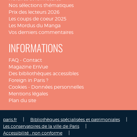
Nos sélections thématiques
Prix des lecteurs 2026
Les coups de coeur 2025
Les Mordus du Manga
Vos derniers commentaires
INFORMATIONS
FAQ
-
Contact
Magazine EnVue
Des bibliothèques accessibles
Foreign in Paris ?
Cookies
-
Données personnelles
Mentions légales
Plan du site
|
|
paris.fr
Bibliothèques spécialisées et patrimoniales
|
Les conservatoires de la ville de Paris
|
Accessibilité : non conforme