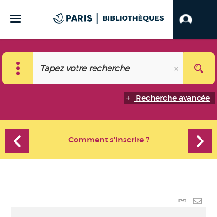
Recherche avancée
Comment s'inscrire ?
Lien
perma
Envo