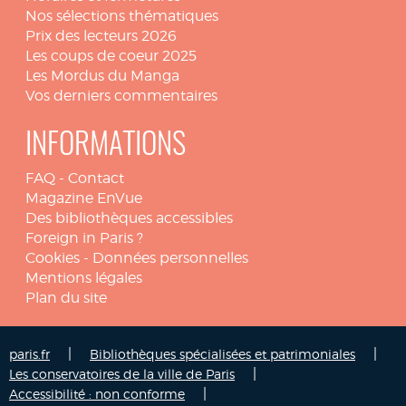
Nos sélections thématiques
Prix des lecteurs 2026
Les coups de coeur 2025
Les Mordus du Manga
Vos derniers commentaires
INFORMATIONS
FAQ
-
Contact
Magazine EnVue
Des bibliothèques accessibles
Foreign in Paris ?
Cookies
-
Données personnelles
Mentions légales
Plan du site
|
|
paris.fr
Bibliothèques spécialisées et patrimoniales
|
Les conservatoires de la ville de Paris
|
Accessibilité : non conforme