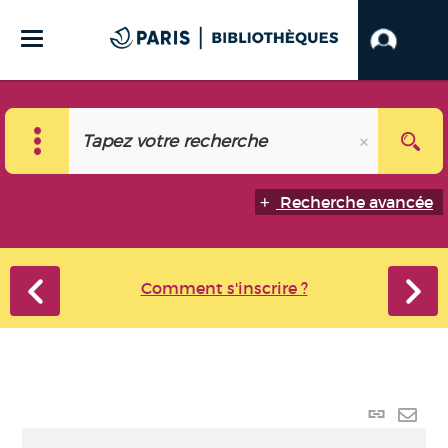
Recherche avancée
Comment s'inscrire ?
Lien
perma
Envo