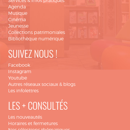
Services & infos pratiques
Agenda
Musique
Cinéma
Jeunesse
Collections patrimoniales
Bibliothèque numérique
SUIVEZ NOUS !
Facebook
Instagram
Youtube
Autres réseaux sociaux & blogs
Les infolettres
LES + CONSULTÉS
Les nouveautés
Horaires et fermetures
Nos sélections thématiques