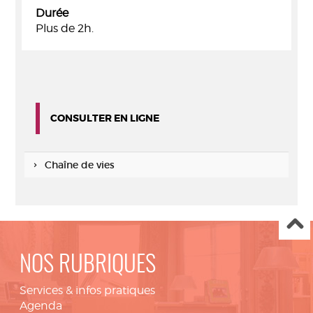
Durée
Plus de 2h.
CONSULTER EN LIGNE
Chaîne de vies
NOS RUBRIQUES
Services & infos pratiques
Agenda