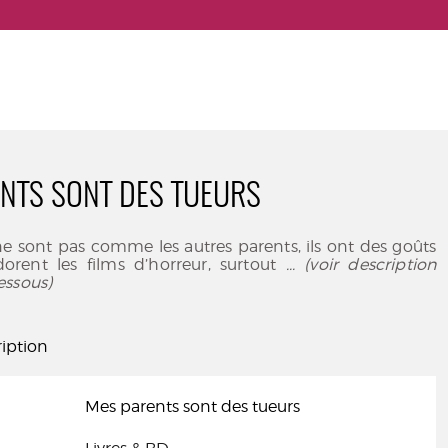
NTS SONT DES TUEURS
e sont pas comme les autres parents, ils ont des goûts
adorent les films d’horreur, surtout
... (voir description
essous)
iption
Mes parents sont des tueurs