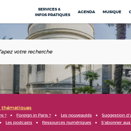
SERVICES &
AGENDA
MUSIQUE
INFOS PRATIQUES
s thématiques
re ?
Foreign in Paris ?
Les nouveautés
Suggestion d'
Les podcasts
Ressources numériques
S'abonner aux 