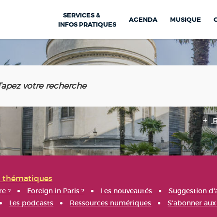
SERVICES &
AGENDA
MUSIQUE
INFOS PRATIQUES
s thématiques
re ?
Foreign in Paris ?
Les nouveautés
Suggestion d'
Les podcasts
Ressources numériques
S'abonner aux 