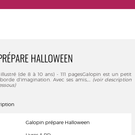
PRÉPARE HALLOWEEN
 illustré (de 8 à 10 ans) - 111 pagesGalopin est un petit
borde d’imagination. Avec ses amis,
... (voir description
essous)
iption
Galopin prépare Halloween