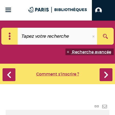
Recherche avancée
Comment s'inscrire ?
Lien
perma
Envo