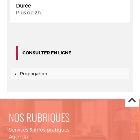
Durée
Plus de 2h.
CONSULTER EN LIGNE
Propagation
NOS RUBRIQUES
Services & infos pratiques
Agenda