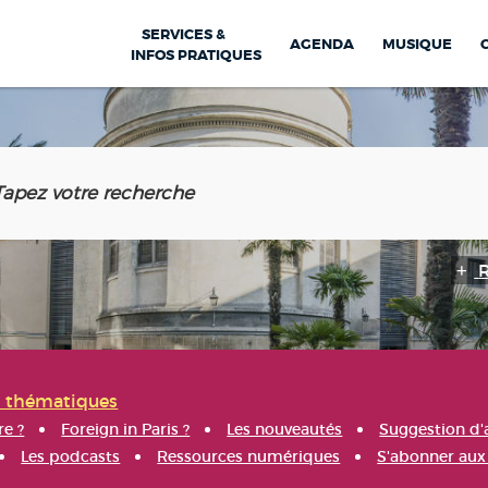
SERVICES &
AGENDA
MUSIQUE
INFOS PRATIQUES
s thématiques
re ?
Foreign in Paris ?
Les nouveautés
Suggestion d'
Les podcasts
Ressources numériques
S'abonner aux 