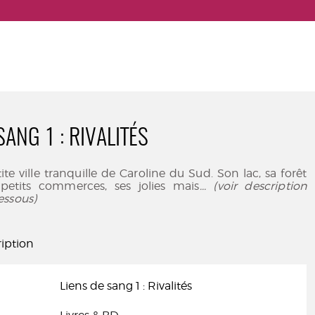
SANG 1 : RIVALITÉS
te ville tranquille de Caroline du Sud. Son lac, sa forêt
s petits commerces, ses jolies mais
... (voir description
essous)
iption
Liens de sang 1 : Rivalités