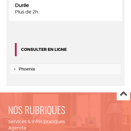
Durée
Plus de 2h.
CONSULTER EN LIGNE
Phoenix
NOS RUBRIQUES
Services & infos pratiques
Agenda