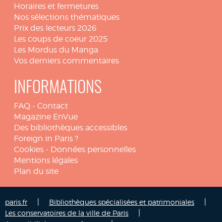
Horaires et fermetures
Nos sélections thématiques
Prix des lecteurs 2026
Les coups de coeur 2025
Les Mordus du Manga
Vos derniers commentaires
INFORMATIONS
FAQ
-
Contact
Magazine EnVue
Des bibliothèques accessibles
Foreign in Paris ?
Cookies
-
Données personnelles
Mentions légales
Plan du site
|
|
paris.fr
Bibliothèques spécialisées et patrimoniales
|
Les conservatoires de la ville de Paris