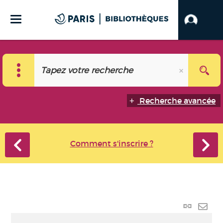
Recherche avancée
Comment s'inscrire ?
Lien
perma
Envo